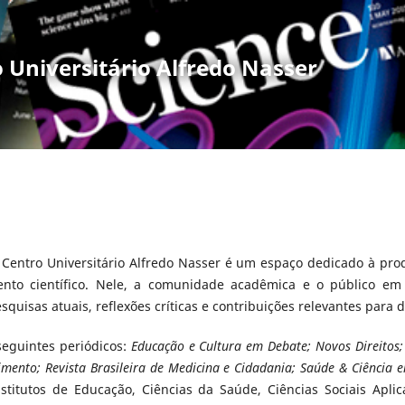
o Universitário Alfredo Nasser
o Centro Universitário Alfredo Nasser é um espaço dedicado à pro
ento científico. Nele, a comunidade acadêmica e o público em 
quisas atuais, reflexões críticas e contribuições relevantes para d
 seguintes periódicos:
Educação e Cultura em Debate; Novos Direitos
mento; Revista Brasileira de Medicina e Cidadania; Saúde & Ciência 
stitutos de Educação, Ciências da Saúde, Ciências Sociais Aplica