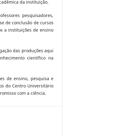
cadêmica da instituição.
ofessores pesquisadores,
ase de conclusão de cursos
 a instituições de ensino
lgação das produções aqui
nhecimento científico na
des de ensino, pesquisa e
s do Centro Universitário
omisso com a ciência.