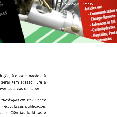
Cadastro
Acesso
dução, à disseminação e à
geral têm acesso livre a
iversas áreas do saber.
; Psicologias em Movimento;
em Ação
. Essas publicações
das, Ciências Jurídicas e