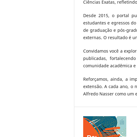
Ciências Exatas, refletin
Desde 2015, o portal pu
estudantes e egressos do 
de graduação e pós-gradu
externas. O resultado é u
Convidamos você a explor
publicadas, fortalecend
comunidade acadêmica e 
Reforçamos, ainda, a imp
extensão. A cada ano, o 
Alfredo Nasser como um e