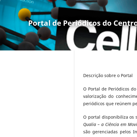
Portal de Periódicos do Centr
Descrição sobre o Portal
O Portal de Periódicos d
valorização do conhecim
periódicos que reúnem pes
O portal disponibiliza os
Qualia – a Ciência em Movi
são gerenciadas pelos In