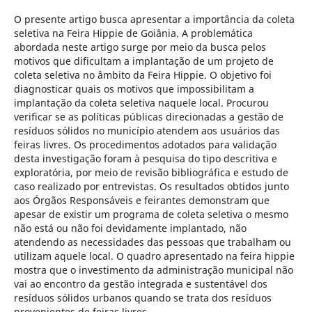
O presente artigo busca apresentar a importância da coleta
seletiva na Feira Hippie de Goiânia. A problemática
abordada neste artigo surge por meio da busca pelos
motivos que dificultam a implantação de um projeto de
coleta seletiva no âmbito da Feira Hippie. O objetivo foi
diagnosticar quais os motivos que impossibilitam a
implantação da coleta seletiva naquele local. Procurou
verificar se as políticas públicas direcionadas a gestão de
resíduos sólidos no município atendem aos usuários das
feiras livres. Os procedimentos adotados para validação
desta investigação foram à pesquisa do tipo descritiva e
exploratória, por meio de revisão bibliográfica e estudo de
caso realizado por entrevistas. Os resultados obtidos junto
aos Órgãos Responsáveis e feirantes demonstram que
apesar de existir um programa de coleta seletiva o mesmo
não está ou não foi devidamente implantado, não
atendendo as necessidades das pessoas que trabalham ou
utilizam aquele local. O quadro apresentado na feira hippie
mostra que o investimento da administração municipal não
vai ao encontro da gestão integrada e sustentável dos
resíduos sólidos urbanos quando se trata dos resíduos
provenientes de feiras livres.