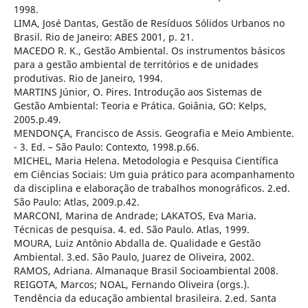
1998.
LIMA, José Dantas, Gestão de Resíduos Sólidos Urbanos no
Brasil. Rio de Janeiro: ABES 2001, p. 21.
MACEDO R. K., Gestão Ambiental. Os instrumentos básicos
para a gestão ambiental de territórios e de unidades
produtivas. Rio de Janeiro, 1994.
MARTINS Júnior, O. Pires. Introdução aos Sistemas de
Gestão Ambiental: Teoria e Prática. Goiânia, GO: Kelps,
2005.p.49.
MENDONÇA, Francisco de Assis. Geografia e Meio Ambiente.
- 3. Ed. – São Paulo: Contexto, 1998.p.66.
MICHEL, Maria Helena. Metodologia e Pesquisa Científica
em Ciências Sociais: Um guia prático para acompanhamento
da disciplina e elaboração de trabalhos monográficos. 2.ed.
São Paulo: Atlas, 2009.p.42.
MARCONI, Marina de Andrade; LAKATOS, Eva Maria.
Técnicas de pesquisa. 4. ed. São Paulo. Atlas, 1999.
MOURA, Luiz Antônio Abdalla de. Qualidade e Gestão
Ambiental. 3.ed. São Paulo, Juarez de Oliveira, 2002.
RAMOS, Adriana. Almanaque Brasil Socioambiental 2008.
REIGOTA, Marcos; NOAL, Fernando Oliveira (orgs.).
Tendência da educação ambiental brasileira. 2.ed. Santa