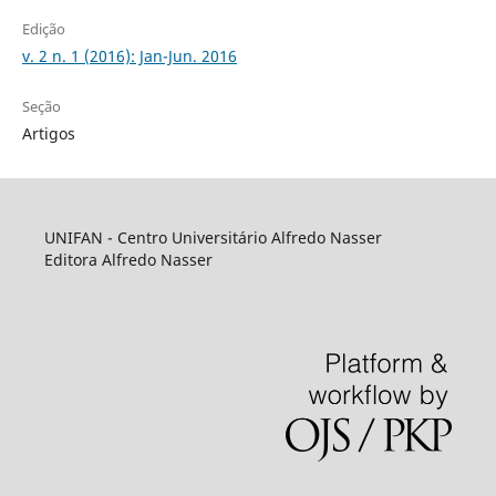
Edição
v. 2 n. 1 (2016): Jan-Jun. 2016
Seção
Artigos
UNIFAN - Centro Universitário Alfredo Nasser
Editora Alfredo Nasser