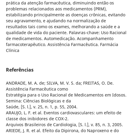
prática da atenção farmacêutica, diminuindo então os
problemas relacionados aos medicamentos (PRM),
estabilizando principalmente as doenças crônicas, evitando
seu agravamento, e ajudando na normalização de
resultados tais como os exames, melhorando a saúde e a
qualidade de vida do paciente. Palavras-chave: Uso Racional
de medicamentos. Automedicação. Acompanhamento
farmacoterapêutico. Assistência Farmacêutica. Farmácia
Clínica
Referências
ANDRADE, M. A. de; SILVA, M. V. S. da; FREITAS, O. De.
Assistência Farmacêutica como
Estratégia para o Uso Racional de Medicamentos em Idosos.
Semina: Ciências Biológicas e da
Saúde, [S. l.], v. 25, n. 1, p. 55, 2004.
ARAUJO, L. F. et al. Eventos cardiovasculares: um efeito de
classe dos inibidores de COX-2.
Arquivos Brasileiros de Cardiologia, [S. l.], v. 85, n. 3, 2005.
ARIEDE, J. R. et al. Efeito da Dipirona, do Naproxeno e do