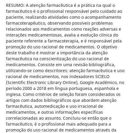
RESUMO: A atenção farmacêutica é a prática na qual o
farmacêutico é o profissional responsável pelo cuidado ao
paciente, realizando atividades como o acompanhamento
farmacoterapêutico, observando possíveis problemas
relacionados aos medicamentos como reações adversas e
interações medicamentosas, avalia a evolução clínica do
paciente referente a farmacoterapia, e é responsável pela
promoção do uso racional de medicamentos. O objetivo
deste trabalho é mostrar a importância da atenção
farmacêutica na conscientização do uso racional de
medicamentos. Consiste em uma revisão bibliográfica,
utilizando-se como descritores: atenção farmacêutica e uso
racional de medicamentos, nos indexadores SCIELO
(Scientific Electronic Library Online), Google Acadêmico, no
período 2000 a 2018 em língua portuguesa, espanhola e
inglesa. Como critérios de seleção foram considerados os
artigos com dados bibliográficos que abordem atenção
farmacêutica, automedicação e uso irracional de
medicamentos, e outras informações específicas
correlacionadas ao assunto. Concluiu-se então que o
farmacêutico, é o profissional mais adequado para a
promoção do uso racional de medicamentos através da