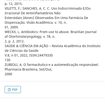
p. 12, 2015.
VILETTI, F.; SANCHES, A. C. C. Uso Indiscriminado E/Ou
Irracional De Antiinflamatórios Não
Esteroidais (Aines) Observados Em Uma Farmácia De
Dispensação. Visão Acadêmica. v. 10, n.
01, 2009.
WECKX, L. Antibiotics: From use to abuse. Brazilian Journal
of Otorhinolaryngology, v. 78, n.
2, p. 2, 2012.
SAÚDE & CIÊNCIA EM AÇÃO – Revista Acadêmica do Instituto
de Ciências da Saúde
V.8, n 01, 2022, ISSN:24479330
130
ZUBIOLI, A. O farmacêutico e a automedicação responsável.
Pharmacia Brasileira, Set/Out,
2000
PDF