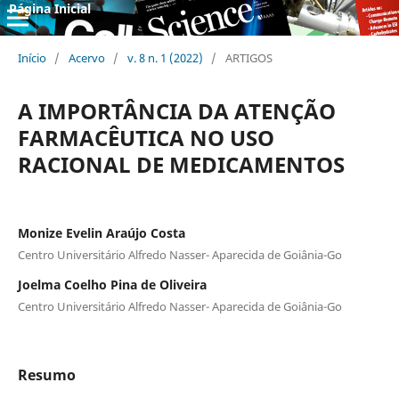
Página Inicial
Início
/
Acervo
/
v. 8 n. 1 (2022)
/
ARTIGOS
A IMPORTÂNCIA DA ATENÇÃO
FARMACÊUTICA NO USO
RACIONAL DE MEDICAMENTOS
Monize Evelin Araújo Costa
Centro Universitário Alfredo Nasser- Aparecida de Goiânia-Go
Joelma Coelho Pina de Oliveira
Centro Universitário Alfredo Nasser- Aparecida de Goiânia-Go
Resumo