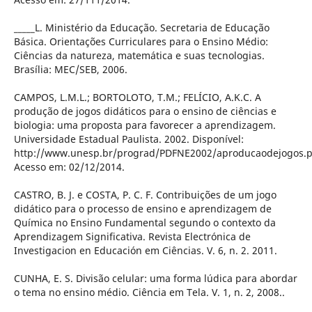
_____L. Ministério da Educação. Secretaria de Educação
Básica. Orientações Curriculares para o Ensino Médio:
Ciências da natureza, matemática e suas tecnologias.
Brasília: MEC/SEB, 2006.
CAMPOS, L.M.L.; BORTOLOTO, T.M.; FELÍCIO, A.K.C. A
produção de jogos didáticos para o ensino de ciências e
biologia: uma proposta para favorecer a aprendizagem.
Universidade Estadual Paulista. 2002. Disponível:
http://www.unesp.br/prograd/PDFNE2002/aproducaodejogos.p
Acesso em: 02/12/2014.
CASTRO, B. J. e COSTA, P. C. F. Contribuições de um jogo
didático para o processo de ensino e aprendizagem de
Química no Ensino Fundamental segundo o contexto da
Aprendizagem Significativa. Revista Electrónica de
Investigacion en Educación em Ciências. V. 6, n. 2. 2011.
CUNHA, E. S. Divisão celular: uma forma lúdica para abordar
o tema no ensino médio. Ciência em Tela. V. 1, n. 2, 2008..