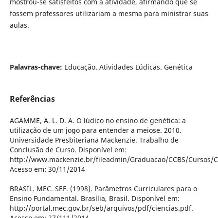
mostrou-se satisfeitos com a atividade, afirmando que se
fossem professores utilizariam a mesma para ministrar suas
aulas.
Palavras-chave:
Educação. Atividades Lúdicas. Genética
Referências
AGAMME, A. L. D. A. O lúdico no ensino de genética: a
utilização de um jogo para entender a meiose. 2010.
Universidade Presbiteriana Mackenzie. Trabalho de
Conclusão de Curso. Disponível em:
http://www.mackenzie.br/fileadmin/Graduacao/CCBS/Cursos/Ci
Acesso em: 30/11/2014
BRASIL. MEC. SEF. (1998). Parâmetros Curriculares para o
Ensino Fundamental. Brasília, Brasil. Disponível em:
http://portal.mec.gov.br/seb/arquivos/pdf/ciencias.pdf.
Acesso em: 27/111/2014.