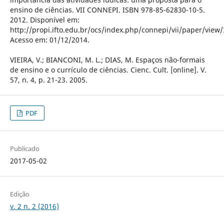
ensino de ciências. VII CONNEPI. ISBN 978-85-62830-10-5.
2012. Disponível em:
http://propi.ifto.edu.br/ocs/index.php/connepi/vii/paper/view
Acesso em: 01/12/2014.
VIEIRA, V.; BIANCONI, M. L.; DIAS, M. Espaços não-formais
de ensino e o currículo de ciências. Cienc. Cult. [online]. V.
57, n. 4, p. 21-23. 2005.
PDF
Publicado
2017-05-02
Edição
v. 2 n. 2 (2016)