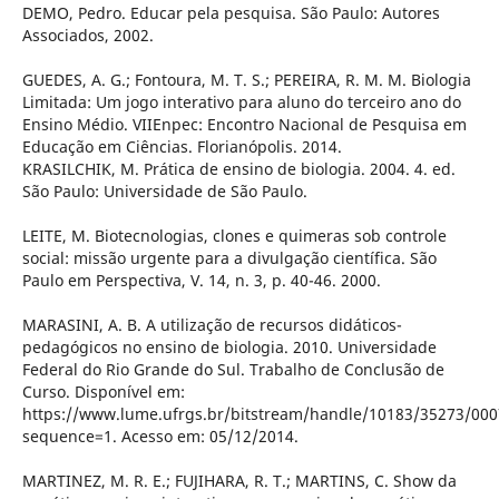
DEMO, Pedro. Educar pela pesquisa. São Paulo: Autores
Associados, 2002.
GUEDES, A. G.; Fontoura, M. T. S.; PEREIRA, R. M. M. Biologia
Limitada: Um jogo interativo para aluno do terceiro ano do
Ensino Médio. VIIEnpec: Encontro Nacional de Pesquisa em
Educação em Ciências. Florianópolis. 2014.
KRASILCHIK, M. Prática de ensino de biologia. 2004. 4. ed.
São Paulo: Universidade de São Paulo.
LEITE, M. Biotecnologias, clones e quimeras sob controle
social: missão urgente para a divulgação científica. São
Paulo em Perspectiva, V. 14, n. 3, p. 40-46. 2000.
MARASINI, A. B. A utilização de recursos didáticos-
pedagógicos no ensino de biologia. 2010. Universidade
Federal do Rio Grande do Sul. Trabalho de Conclusão de
Curso. Disponível em:
https://www.lume.ufrgs.br/bitstream/handle/10183/35273/000
sequence=1. Acesso em: 05/12/2014.
MARTINEZ, M. R. E.; FUJIHARA, R. T.; MARTINS, C. Show da