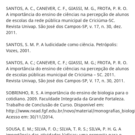
SANTOS, A. C., CANEVER, C. F., GIASSI, M. G., FROTA, P. R. O.
A importância do ensino de ciências na percepção de alunos
de escolas da rede pública municipal de Criciúma-SC.
Revista Univap. São José dos Campos-SP, v. 17, n. 30, dez.
2011.
SANTOS, S. M. P. A ludicidade como ciência. Petrópolis:
Vozes, 2001.
SANTOS, A. C.; CANEVER, C. F.; GIASSI, M. G.; FROTA, P. R. O.
A importância do ensino de ciências na percepção de alunos
de escolas públicas municipal de Criciúma – SC. 2011.
Revista Univap, São José dos Campos-SP, V. 17, n. 30, 2011.
SOBRINHO, R. S. A importância do ensino de biologia para o
cotidiano. 2009. Faculdade Integrada da Grande Fortaleza.
Trabalho de Conclusão de Curso. Disponível em:
http://www.nead.fgf.edu.br/novo/material/monografias_bio
Acesso em: 30/11/2014.
SOUSA, E. M.; SILVA, F. O.; SILVA, T. R. S.; SILVA, P. H. G. A
importância das atividades lúdicas: uma proposta para o