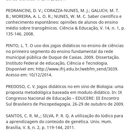
PEDRANCINI, D. V.; CORAZZA-NUNES, M. J.; GALUCH, M. T.
B.; MOREIRA, A. L. O. R.; NUNES, W. M. C. Saber científico e
conhecimento espontâneo: opiniões de alunos do ensino
médio sobre transgênicos. Ciência & Educação, V. 14, n. 1, p.
135-146. 2008.
PINTO, L. T. O uso dos jogos didáticos no ensino de ciências
no primeiro segmento do ensino fundamental da rede
municipal pública de Duque de Caxias. 2009. Dissertação.
Instituto Federal de educação, Ciência e Tecnologia.
Disponível em: http://www.ifrj.edu.br/webfm_send/3039.
Acesso em: 10/12/2014.
PREDOSO, C. V. Jogos didáticos no em sino de Biologia: uma
proposta metodológica baseada em modulo didático. In: IX
Congresso Nacional de Educação – EDUCERE: III Encontro
Sul Brasileiro de Psicopedagogia. 26-29 de outubro de 2009.
SANTOS, C. R. M.,; SILVA, P. R. Q. A utilização do lúdico para
a aprendizagem do conteúdo de genética. Univ. Hum.
Brasília, V. 8, n. 2, p. 119-144, 2011.