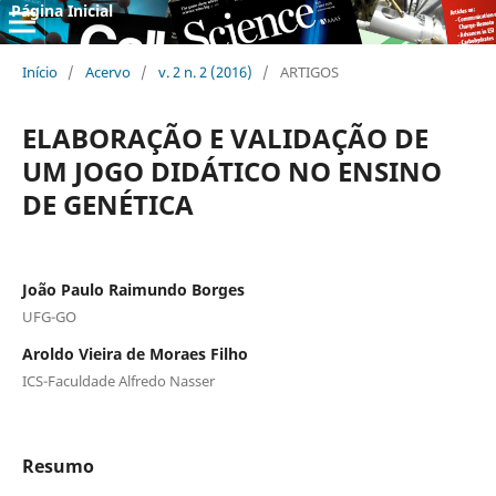
Página Inicial
Início
/
Acervo
/
v. 2 n. 2 (2016)
/
ARTIGOS
ELABORAÇÃO E VALIDAÇÃO DE
UM JOGO DIDÁTICO NO ENSINO
DE GENÉTICA
João Paulo Raimundo Borges
UFG-GO
Aroldo Vieira de Moraes Filho
ICS-Faculdade Alfredo Nasser
Resumo